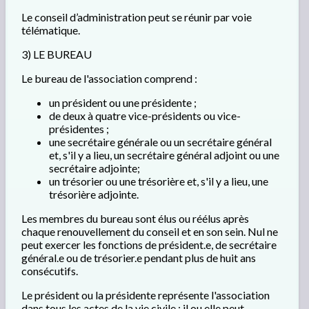
Le conseil d’administration peut se réunir par voie
télématique.
3) LE BUREAU
Le bureau de l'association comprend :
un président ou une présidente ;
de deux à quatre vice-présidents ou vice-
présidentes ;
une secrétaire générale ou un secrétaire général
et, s'il y a lieu, un secrétaire général adjoint ou une
secrétaire adjointe;
un trésorier ou une trésorière et, s'il y a lieu, une
trésorière adjointe.
Les membres du bureau sont élus ou réélus après
chaque renouvellement du conseil et en son sein. Nul ne
peut exercer les fonctions de président.e, de secrétaire
général.e ou de trésorier.e pendant plus de huit ans
consécutifs.
Le président ou la présidente représente l'association
dans tous les actes de la vie civile ; il ou elle peut