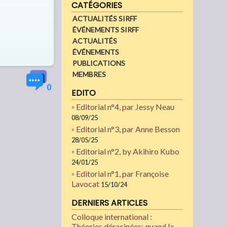
CATÉGORIES
ACTUALITÉS SIRFF
ÉVÉNEMENTS SIRFF
ACTUALITÉS
ÉVÉNEMENTS
PUBLICATIONS
MEMBRES
0
EDITO
◦ Editorial n°4, par Jessy Neau
08/09/25
◦ Editorial n°3, par Anne Besson
28/05/25
◦ Editorial n°2, by Akihiro Kubo
24/01/25
◦ Editorial n°1, par Françoise
Lavocat
15/10/24
DERNIERS ARTICLES
Colloque international :
Théories déracinées: quand la